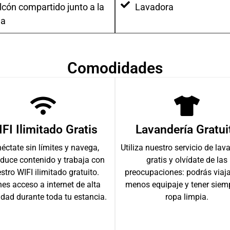
lcón compartido junto a la
Lavadora
la
Comodidades
FI Ilimitado Gratis
Lavandería Gratui
éctate sin límites y navega,
Utiliza nuestro servicio de lav
oduce contenido y trabaja con
gratis y olvídate de las
stro WIFI ilimitado gratuito.
preocupaciones: podrás viaj
nes acceso a internet de alta
menos equipaje y tener siemp
idad durante toda tu estancia.
ropa limpia.