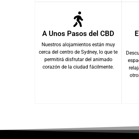
A Unos Pasos del CBD
E
Nuestros alojamientos están muy
cerca del centro de Sydney, lo que te
Descu
permitirá disfrutar del animado
espa
corazón de la ciudad fácilmente.
relaj
otr