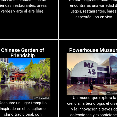
tiendas, restaurantes, áreas
encontrarás una variedad 
verdes y arte al aire libre.
juegos, restaurantes, bares
espectáculos en vivo.
Chinese Garden of
Powerhouse Museu
Friendship
Un museo que explora la
Descubre un lugar tranquilo
ciencia, la tecnología, el dis
inspirado en el paisajismo
y la innovación a través d
chino tradicional, con
colecciones y exposicione