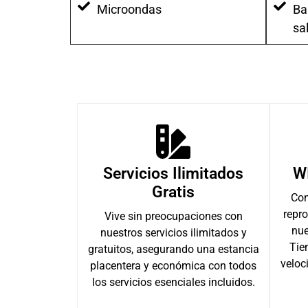
Microondas
Ba
sa
Servicios Ilimitados
WI
Gratis
Con
repr
Vive sin preocupaciones con
nue
nuestros servicios ilimitados y
Tie
gratuitos, asegurando una estancia
veloc
placentera y económica con todos
los servicios esenciales incluidos.