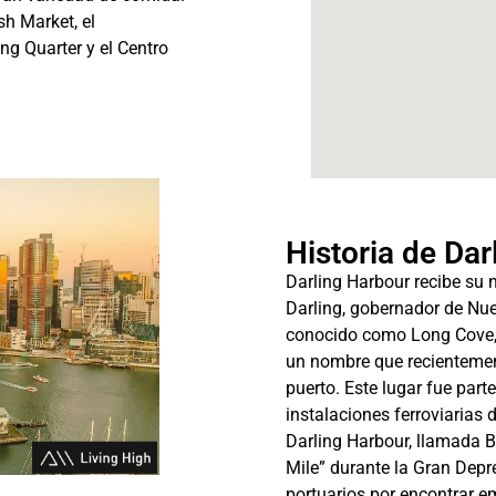
sh Market, el
ng Quarter y el Centro
Historia de Da
Darling Harbour recibe su 
Darling, gobernador de Nu
conocido como Long Cove, 
un nombre que recientement
puerto. Este lugar fue part
instalaciones ferroviarias 
Darling Harbour, llamada 
Mile” durante la Gran Depre
portuarios por encontrar e