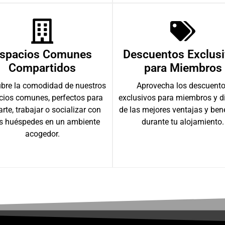
spacios Comunes
Descuentos Exclus
Compartidos
para Miembros
bre la comodidad de nuestros
Aprovecha los descuent
cios comunes, perfectos para
exclusivos para miembros y d
arte, trabajar o socializar con
de las mejores ventajas y ben
os huéspedes en un ambiente
durante tu alojamiento.
acogedor.