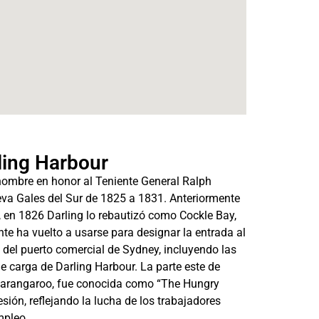
rling Harbour
nombre en honor al Teniente General Ralph
eva Gales del Sur de 1825 a 1831. Anteriormente
en 1826 Darling lo rebautizó como Cockle Bay,
e ha vuelto a usarse para designar la entrada al
e del puerto comercial de Sydney, incluyendo las
de carga de Darling Harbour. La parte este de
Barangaroo, fue conocida como “The Hungry
sión, reflejando la lucha de los trabajadores
mpleo.