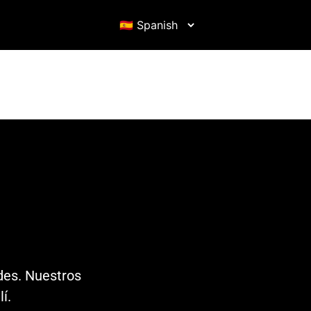
ades. Nuestros
í.