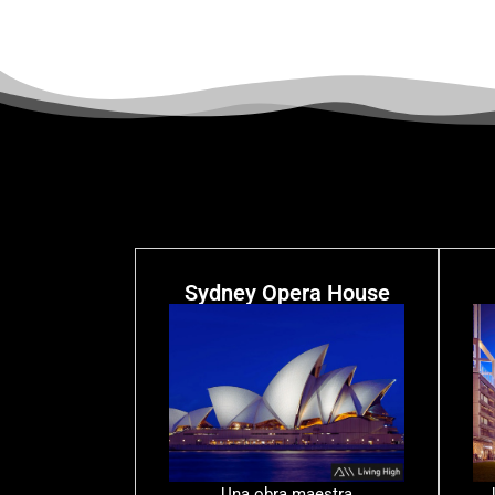
Sydney Opera House
Una obra maestra