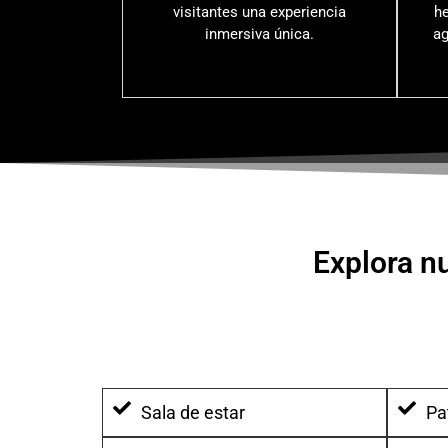
visitantes una experiencia
he
inmersiva única.
ag
Explora n
Sala de estar
Pa