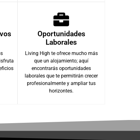
ivos
Oportunidades
Laborales
os
Living High te ofrece mucho más
isfruta
que un alojamiento; aquí
eficios
encontrarás oportunidades
laborales que te permitirán crecer
profesionalmente y ampliar tus
horizontes.