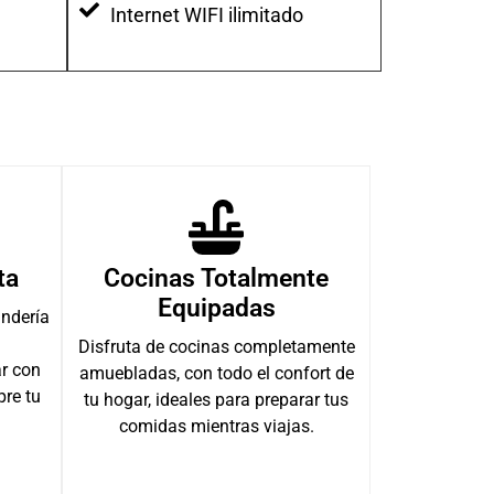
Internet WIFI ilimitado
ta
Cocinas Totalmente
Equipadas
andería
Disfruta de cocinas completamente
ar con
amuebladas, con todo el confort de
re tu
tu hogar, ideales para preparar tus
comidas mientras viajas.