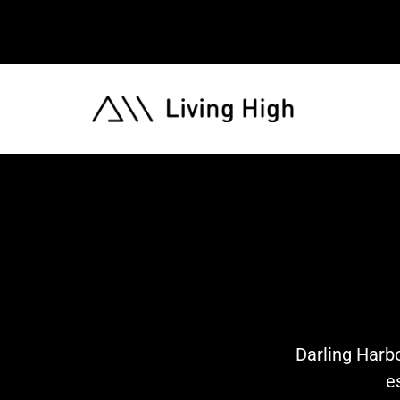
Darling Harbo
e