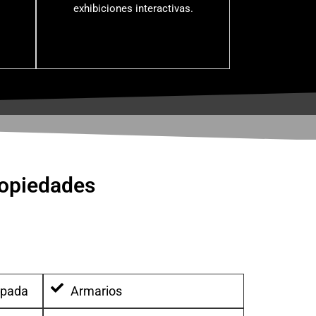
exhibiciones interactivas.
ropiedades
ipada
Armarios