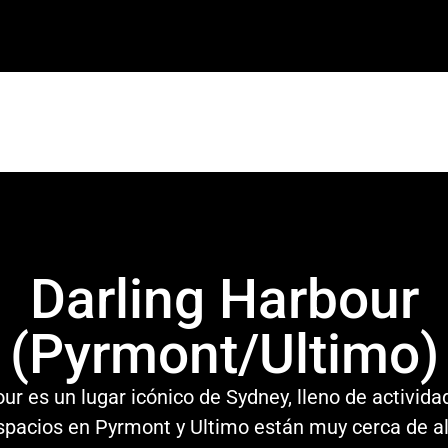
Darling Harbour
(Pyrmont/Ultimo)
ur es un lugar icónico de Sydney, lleno de activid
spacios en Pyrmont y Ultimo están muy cerca de all