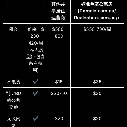
其他共
标准单室公寓房
享居住
(Domain.com.au/
运营商
Realestate.com.au/)
租金
价格：$
$560-
$550-700/周
230-
800
420/周
(私人房
型) (包含
所有费
用)
水电费
✔
$15
$35
到 CBD
✔
$30-50
$20
的公共
交通
无线网
✔
$20
$20
络