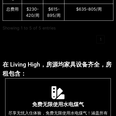
总费用
$230-
$615-
$635-805/周
420/周
895/周
Showing 1 to 5 of 5 entries
‹
1
›
在 Living High，房源均家具设备齐全，房
租包含：
免费无限使用水电煤气
尽享无忧入住体验，免费无限使用水电煤气！涵盖所有