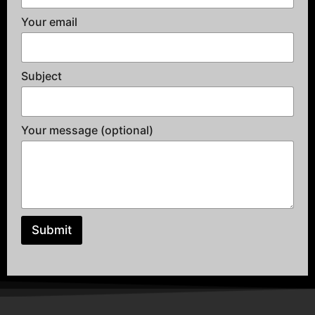
Your email
Subject
Your message (optional)
Submit